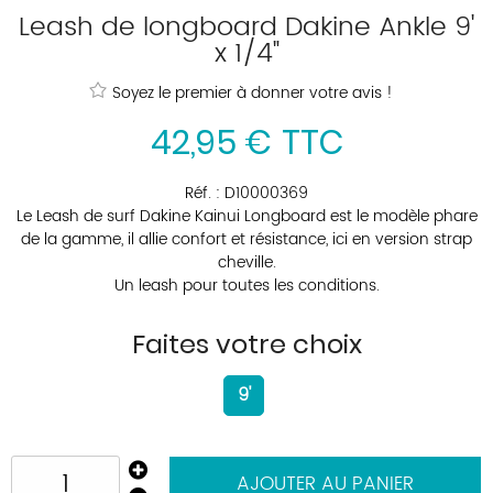
Leash de longboard Dakine Ankle 9'
x 1/4"
Soyez le premier à donner votre avis !
42
,
95
€
TTC
Réf. :
D10000369
Le Leash de surf Dakine Kainui Longboard est le modèle phare
de la gamme, il allie confort et résistance, ici en version strap
cheville.
Un leash pour toutes les conditions.
Faites votre choix
9'
AJOUTER AU PANIER