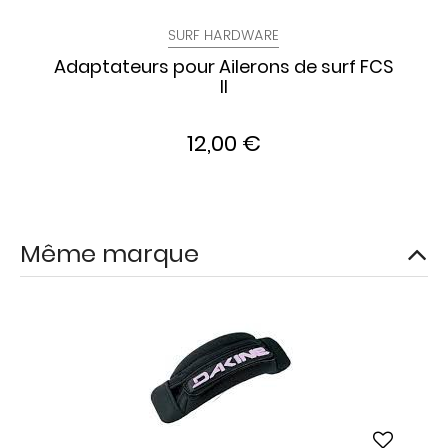
SURF HARDWARE
Adaptateurs pour Ailerons de surf FCS
II
12,00 €
Même marque