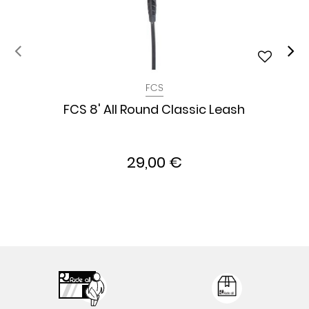
FCS
FCS 8' All Round Classic Leash
29,00 €