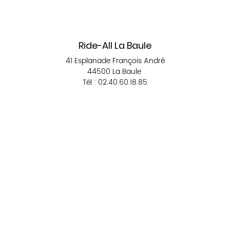
Ride-All La Baule
41 Esplanade François André
44500 La Baule
Tél : 02.40.60.18.85