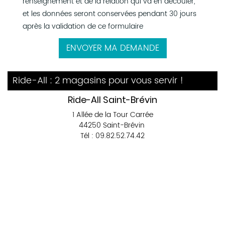
renseignement et de la relation qui va en découler,
et les données seront conservées pendant 30 jours
après la validation de ce formulaire
ENVOYER MA DEMANDE
Ride-All : 2 magasins pour vous servir !
Ride-All Saint-Brévin
1 Allée de la Tour Carrée
44250 Saint-Brévin
Tél : 09.82.52.74.42