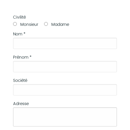
Civilité
Monsieur
Madame
Nom *
Prénom *
Société
Adresse