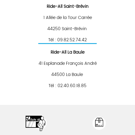
Ride-All Saint-Brévin
1 Allée de la Tour Carrée
44250 Saint-Brévin
Tél : 09.82.52.74.42
Ride-All La Baule
41 Esplanade François André
44500 La Baule
Tél : 02.40.60.18.85