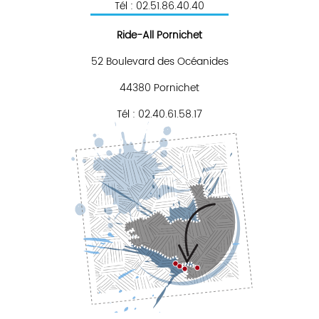
Tél : 02.51.86.40.40
Ride-All Pornichet
52 Boulevard des Océanides
44380 Pornichet
Tél : 02.40.61.58.17