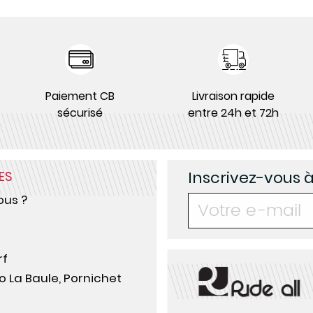
Paiement CB
Livraison rapide
sécurisé
entre 24h et 72h
Inscrivez-vous 
ES
us ?
rf
o La Baule, Pornichet