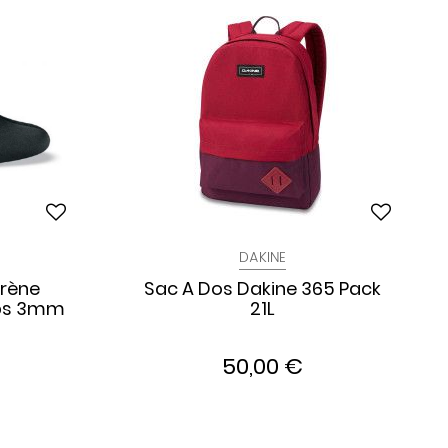
DAKINE
rène
Sac A Dos Dakine 365 Pack
Gbs 3mm
21L
50,00 €