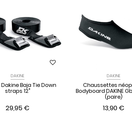
DAKINE
DAKINE
 Dakine Baja Tie Down
Chaussettes néop
straps 12"
Bodyboard DAKINE 
(paire)
29,95 €
13,90 €