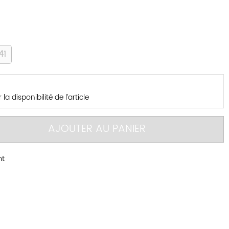
41
la disponibilité de l’article
AJOUTER AU PANIER
nt