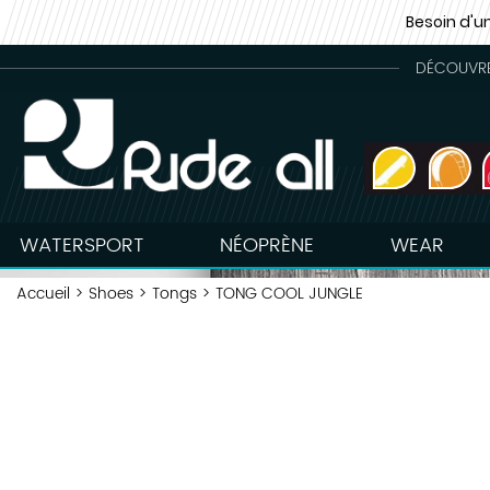
Besoin d'u
DÉCOUVREZ
WATERSPORT
NÉOPRÈNE
WEAR
Accueil
>
Shoes
>
Tongs
>
TONG COOL JUNGLE