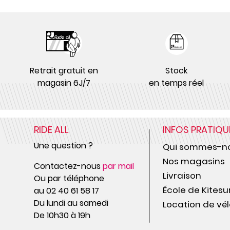
Retrait gratuit en
Stock
magasin 6J/7
en temps réel
RIDE ALL
INFOS PRATIQU
Une question ?
Qui sommes-no
Nos magasins
Contactez-nous
par mail
Livraison
Ou par téléphone
École de Kitesu
au 02 40 61 58 17
Du lundi au samedi
Location de vél
De 10h30 à 19h