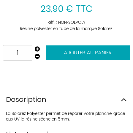
23
,
90
€
TTC
Réf. :
HOFFSOLPOLY
Résine polyester en tube de la marque Solarez.
AJOUTER AU PANIER
Description
La Solarez Polyester permet de réparer votre planche, grâce
aux UV la résine séche en 5mm.