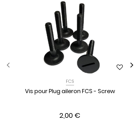
FCS
Vis pour Plug aileron FCS - Screw
2,00 €