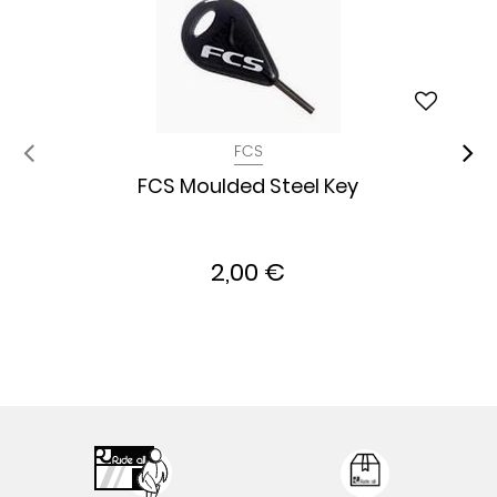
FCS
FCS Moulded Steel Key
2,00 €