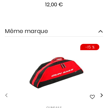
12,00 €
Même marque
-15 %
GUNSAILS