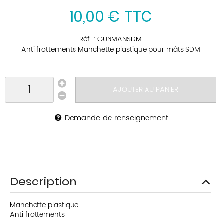
10
,
00
€
TTC
Réf. :
GUNMANSDM
Anti frottements Manchette plastique pour mâts SDM
AJOUTER AU PANIER
Demande de renseignement
Description
Manchette plastique
Anti frottements