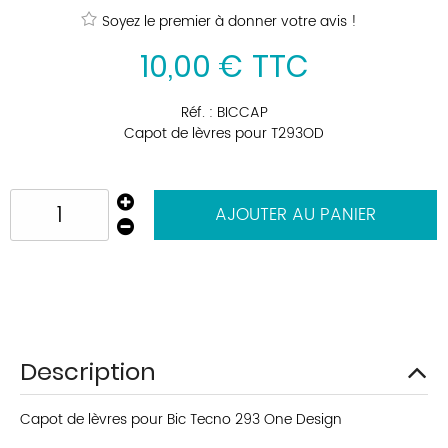
Soyez le premier à donner votre avis !
10
,
00
€
TTC
Réf. :
BICCAP
Capot de lèvres pour T293OD
AJOUTER AU PANIER
Description
Capot de lèvres pour Bic Tecno 293 One Design