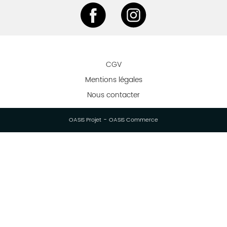
CGV
Mentions légales
Nous contacter
-
OASIS Projet
OASIS Commerce