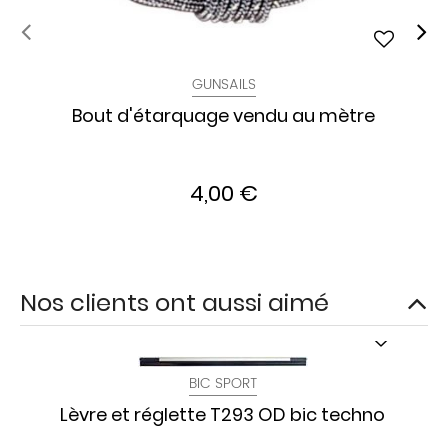
GUNSAILS
Bout d'étarquage vendu au mètre
4,00 €
Nos clients ont aussi aimé
BIC SPORT
Lèvre et réglette T293 OD bic techno