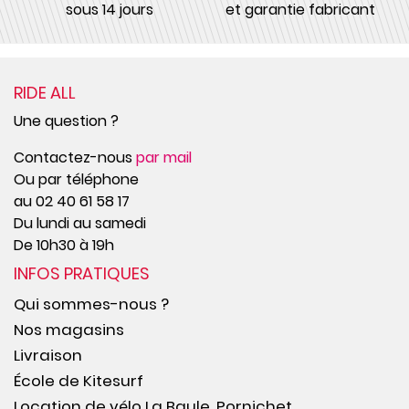
sous 14 jours
et garantie fabricant
RIDE ALL
Une question ?
Contactez-nous
par mail
Ou par téléphone
au 02 40 61 58 17
Du lundi au samedi
De 10h30 à 19h
INFOS PRATIQUES
Qui sommes-nous ?
Nos magasins
Livraison
École de Kitesurf
Location de vélo La Baule, Pornichet