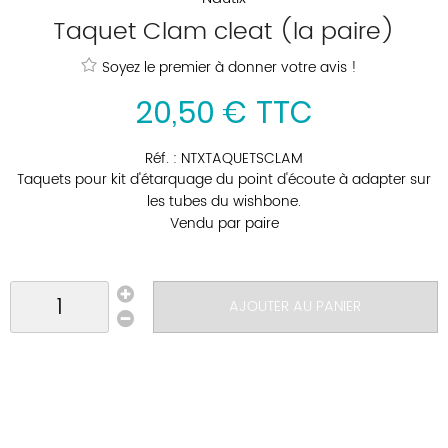
Taquet Clam cleat (la paire)
Soyez le premier à donner votre avis !
20
,
50
€
TTC
Réf. :
NTXTAQUETSCLAM
Taquets pour kit d'étarquage du point d'écoute à adapter sur
les tubes du wishbone.
Vendu par paire
AJOUTER AU PANIER