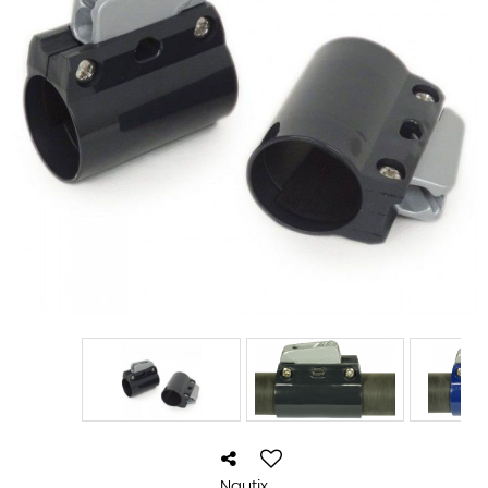
Nautix