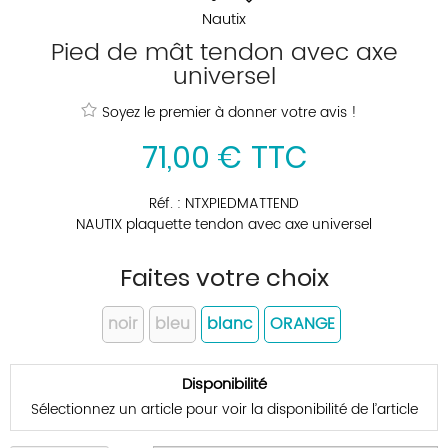
Nautix
Pied de mât tendon avec axe
universel
Soyez le premier à donner votre avis !
71
,
00
€
TTC
Réf. :
NTXPIEDMATTEND
NAUTIX plaquette tendon avec axe universel
Faites votre choix
noir
bleu
blanc
ORANGE
Disponibilité
Sélectionnez un article pour voir la disponibilité de l’article