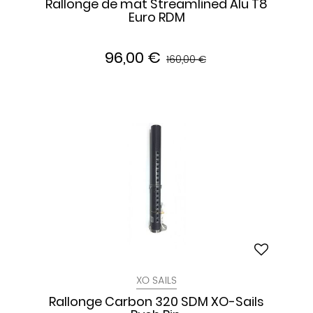
Rallonge de mat Streamlined Alu T8
Euro RDM
96,00 €
160,00 €
XO SAILS
Rallonge Carbon 320 SDM XO-Sails