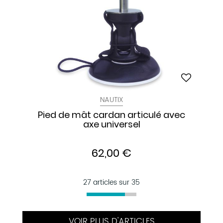
NAUTIX
Pied de mât cardan articulé avec
axe universel
62,00 €
27 articles sur
35
VOIR PLUS D'ARTICLES