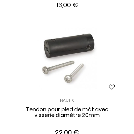
13,00 €
NAUTIX
Tendon pour pied de mât avec
visserie diamètre 20mm
22,00 €