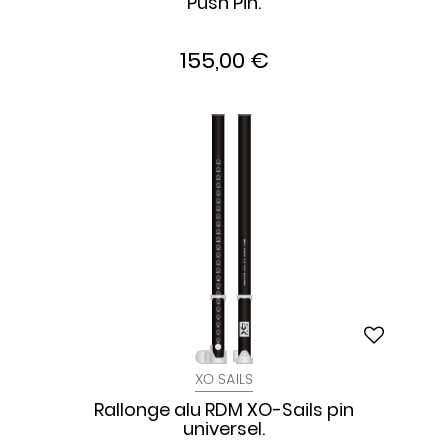
Push Pin.
155,00 €
XO SAILS
Rallonge alu RDM XO-Sails pin
universel.