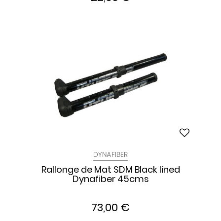
DYNAFIBER
Rallonge de Mat SDM Black lined
Dynafiber 45cms
73,00 €