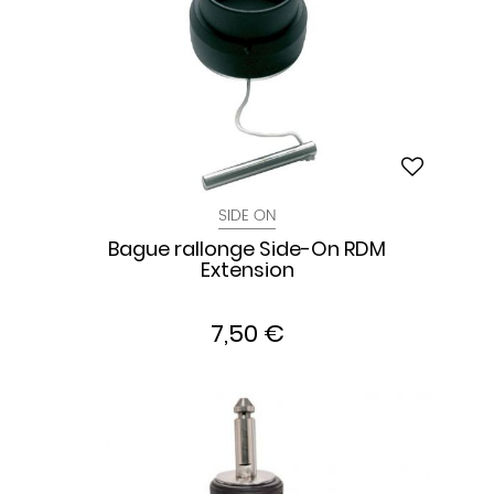
SIDE ON
Bague rallonge Side-On RDM
Extension
7,50 €