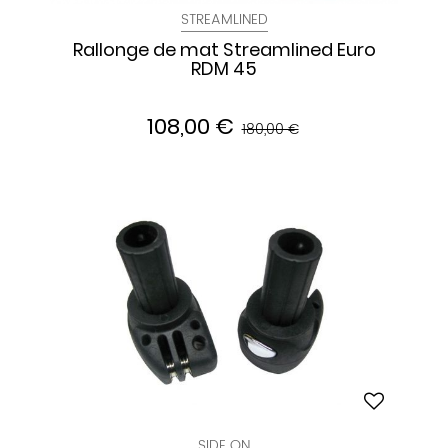
STREAMLINED
Rallonge de mat Streamlined Euro
RDM 45
108,00 €
180,00 €
SIDE ON