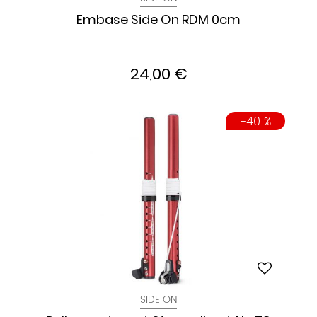
Embase Side On RDM 0cm
24,00 €
-40 %
SIDE ON