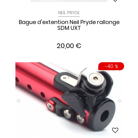
NEIL PRYDE
Bague d'extention Neil Pryde rallonge
SDM UXT
20,00 €
-40 %