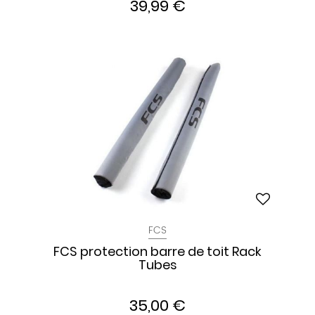
39,99 €
FCS
FCS protection barre de toit Rack
Tubes
35,00 €