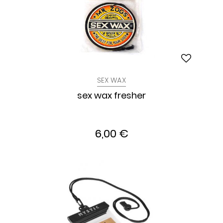
SEX WAX
sex wax fresher
6,00 €