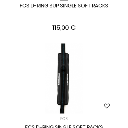
FCS D-RING SUP SINGLE SOFT RACKS
115,00 €
FCS
FCS D-RING SINGLE SOFT RACKS