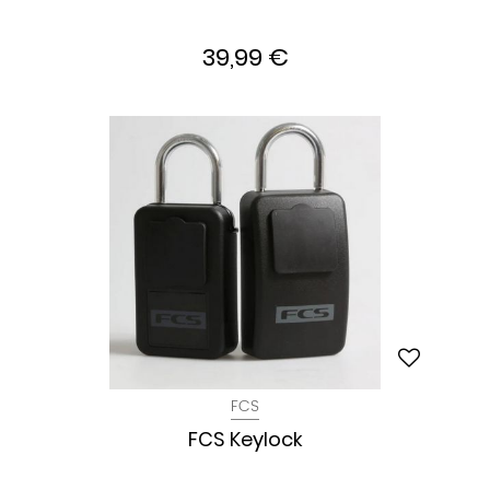
39,99 €
FCS
FCS Keylock