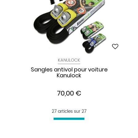
KANULOCK
Sangles antivol pour voiture
Kanulock
70,00 €
27 articles sur
27