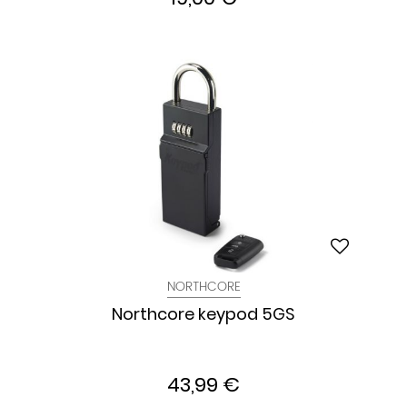
NORTHCORE
Northcore keypod 5GS
43,99 €