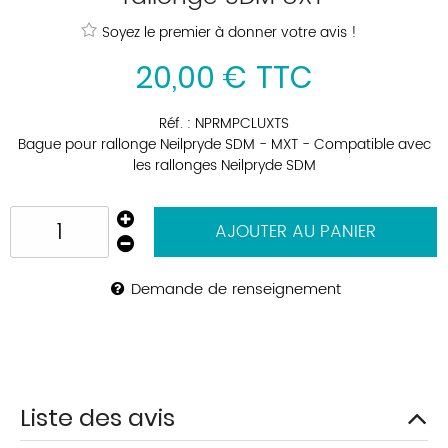
Soyez le premier à donner votre avis !
20
,
00
€
TTC
Réf. :
NPRMPCLUXTS
Bague pour rallonge Neilpryde SDM - MXT - Compatible avec
les rallonges Neilpryde SDM
AJOUTER AU PANIER
Demande de renseignement
Liste des avis