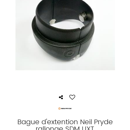
Bague d'extention Neil Pryde
rallonge SDM UXT