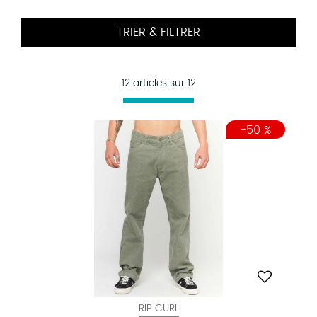
TRIER & FILTRER
12 articles sur
12
-50 %
RIP CURL