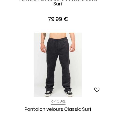
Surf
79,99 €
RIP CURL
Pantalon velours Classic Surf