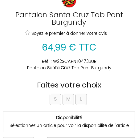
Pantalon Santa Cruz Tab Pant
Burgundy
Soyez le premier à donner votre avis !
64
,
99
€
TTC
Réf. :
W22SCAPNT0473BUR
Pantalon
Santa Cruz
Tab Pant Burgundy
Faites votre choix
S
M
L
Disponibilité
Sélectionnez un article pour voir la disponibilité de l’article