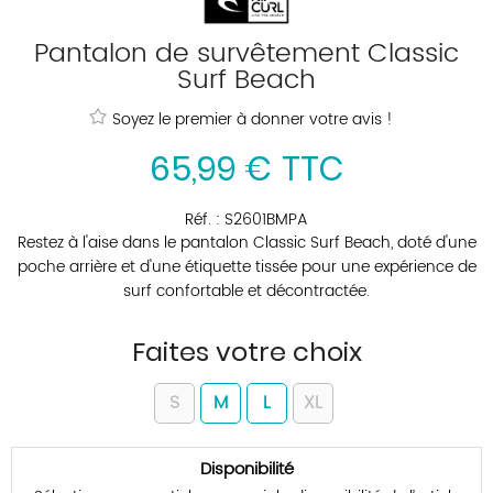
Pantalon de survêtement Classic
Surf Beach
Soyez le premier à donner votre avis !
65
,
99
€
TTC
Réf. :
S2601BMPA
Restez à l'aise dans le pantalon Classic Surf Beach, doté d'une
poche arrière et d'une étiquette tissée pour une expérience de
surf confortable et décontractée.
Faites votre choix
S
M
L
XL
Disponibilité