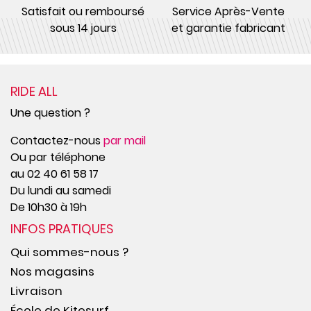
Satisfait ou remboursé
Service Après-Vente
sous 14 jours
et garantie fabricant
RIDE ALL
Une question ?
Contactez-nous
par mail
Ou par téléphone
au 02 40 61 58 17
Du lundi au samedi
De 10h30 à 19h
INFOS PRATIQUES
Qui sommes-nous ?
Nos magasins
Livraison
École de Kitesurf