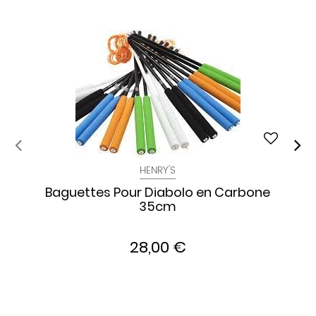
HENRY'S
Baguettes Pour Diabolo en Carbone
35cm
28,00 €