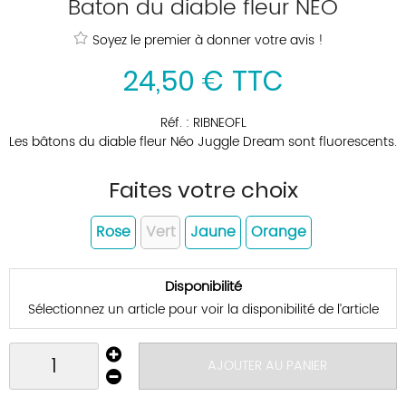
Baton du diable fleur NEO
Soyez le premier à donner votre avis !
24
,
50
€
TTC
Réf. :
RIBNEOFL
Les bâtons du diable fleur Néo Juggle Dream sont fluorescents.
Faites votre choix
Rose
Vert
Jaune
Orange
Disponibilité
Sélectionnez un article pour voir la disponibilité de l’article
AJOUTER AU PANIER