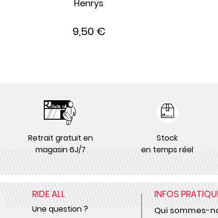
Henrys
9,50 €
Retrait gratuit en
Stock
magasin 6J/7
en temps réel
RIDE ALL
INFOS PRATIQU
Une question ?
Qui sommes-no