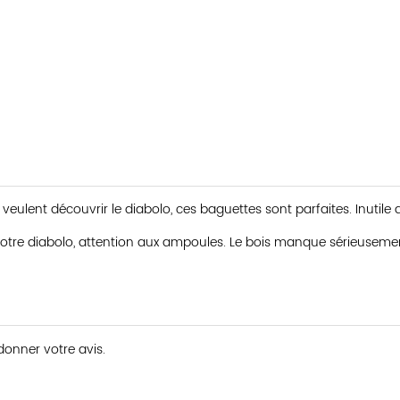
eulent découvrir le diabolo, ces baguettes sont parfaites. Inutile 
otre diabolo, attention aux ampoules. Le bois manque sérieusemen
 donner votre avis.