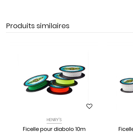
Produits similaires
HENRY'S
Ficelle pour diabolo 10m
Ficel