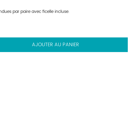
dues par paire avec ficelle incluse.
AJOUTER AU PANIER