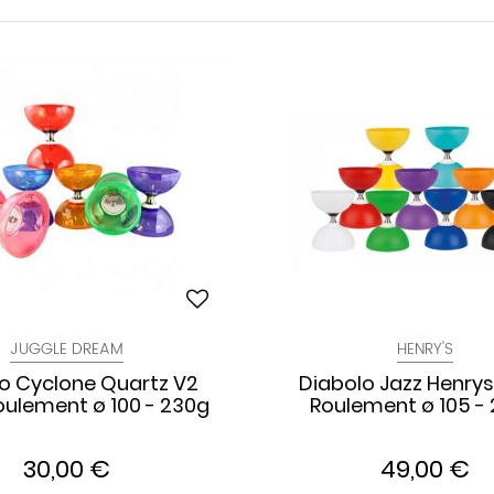
JUGGLE DREAM
HENRY'S
o Cyclone Quartz V2
Diabolo Jazz Henrys
Roulement ø 100 - 230g
Roulement ø 105 -
30,00 €
49,00 €