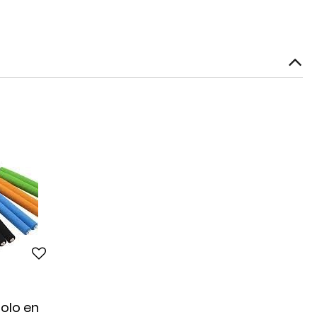
olo en