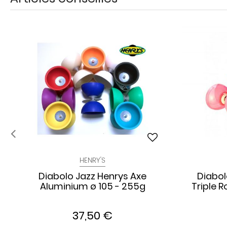
HENRY'S
Diabolo Jazz Henrys Axe
Diabol
Aluminium ø 105 - 255g
Triple 
37,50 €