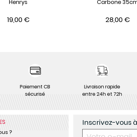
Henrys
Carbone 35c
19,00 €
28,00 €
Paiement CB
Livraison rapide
sécurisé
entre 24h et 72h
Inscrivez-vous 
ES
us ?