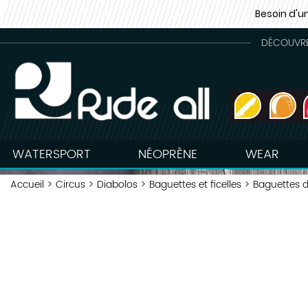
Besoin d'u
DÉCOUVREZ
WATERSPORT
NÉOPRÈNE
WEAR
Accueil
>
Circus
>
Diabolos
>
Baguettes et ficelles
>
Baguettes d