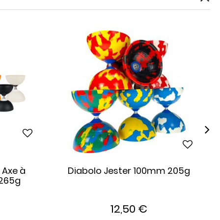
 Axe à
Diabolo Jester 100mm 205g
 265g
12,50 €