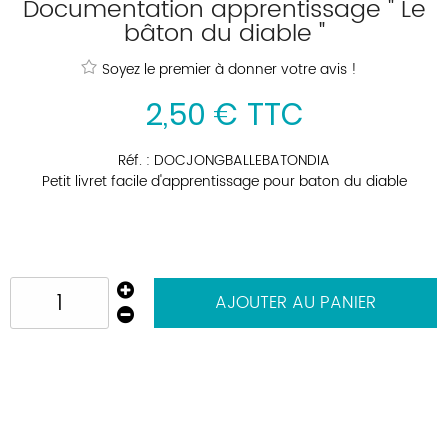
Documentation apprentissage " Le
bâton du diable "
Soyez le premier à donner votre avis !
2
,
50
€
TTC
Réf. :
DOCJONGBALLEBATONDIA
Petit livret facile d'apprentissage pour baton du diable
AJOUTER AU PANIER