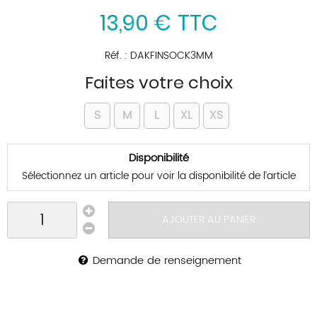
13
,
90
€
TTC
Réf. :
DAKFINSOCK3MM
Faites votre choix
S
M
L
XL
XS
Disponibilité
Sélectionnez un article pour voir la disponibilité de l’article
AJOUTER AU PANIER
Demande de renseignement