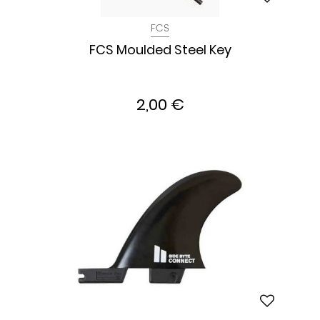
FCS
FCS Moulded Steel Key
2,00 €