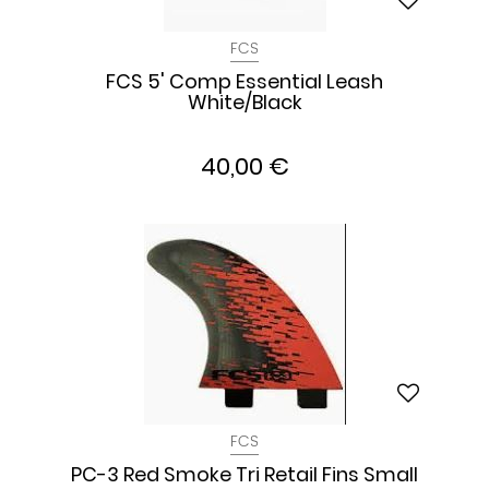
FCS
FCS 5' Comp Essential Leash
White/Black
40,00 €
FCS
PC-3 Red Smoke Tri Retail Fins Small