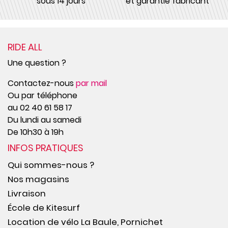
sous 14 jours
et garantie fabricant
RIDE ALL
Une question ?
Contactez-nous
par mail
Ou par téléphone
au 02 40 61 58 17
Du lundi au samedi
De 10h30 à 19h
INFOS PRATIQUES
Qui sommes-nous ?
Nos magasins
Livraison
École de Kitesurf
Location de vélo La Baule, Pornichet