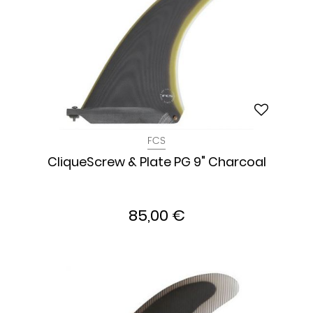
FCS
CliqueScrew & Plate PG 9" Charcoal
85,00 €