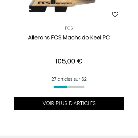
FCS
Ailerons FCS Machado Keel PC
105,00 €
27 articles sur
62
VOIR PLUS D'ARTICLES