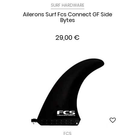
SURF HARDWARE
Ailerons Surf Fcs Connect GF Side
Bytes
29,00 €
FCS