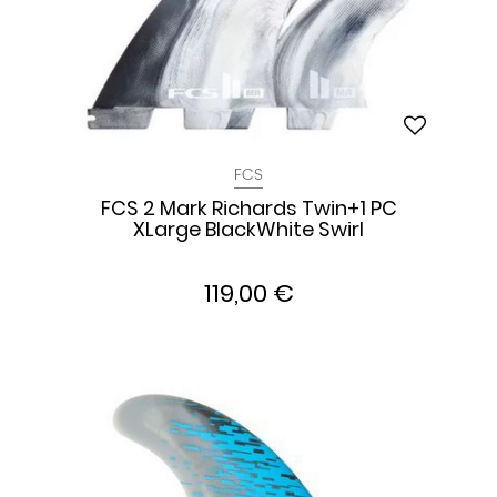
FCS
FCS 2 Mark Richards Twin+1 PC
XLarge BlackWhite Swirl
119,00 €