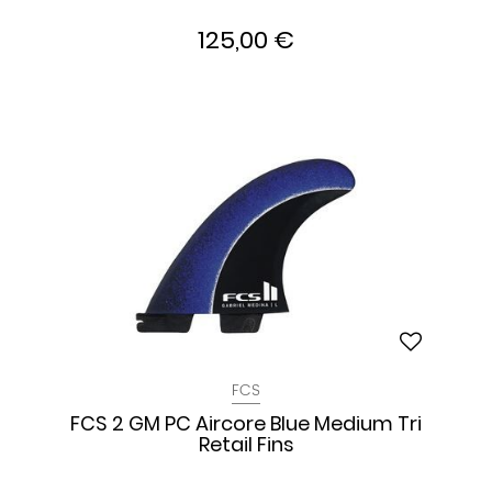
125,00 €
FCS
FCS 2 GM PC Aircore Blue Medium Tri
Retail Fins