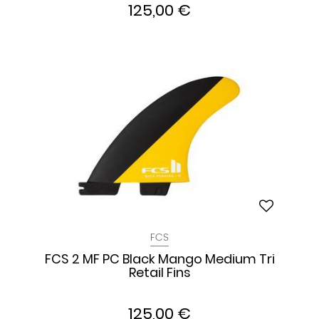
125,00 €
FCS
FCS 2 MF PC Black Mango Medium Tri
Retail Fins
125,00 €