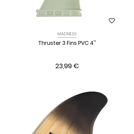
MADNESS
Thruster 3 Fins PVC 4''
23,99 €