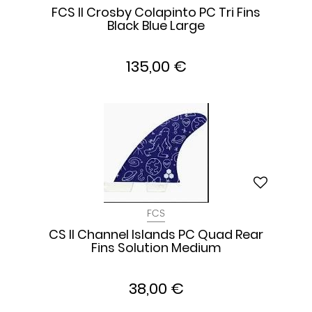
FCS II Crosby Colapinto PC Tri Fins
Black Blue Large
135,00 €
FCS
CS II Channel Islands PC Quad Rear
Fins Solution Medium
38,00 €