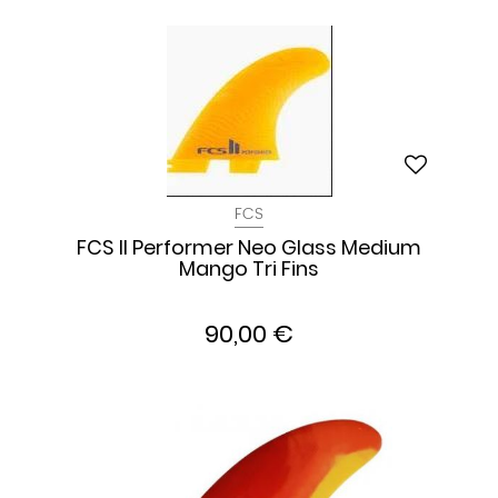
FCS
FCS II Performer Neo Glass Medium
Mango Tri Fins
90,00 €