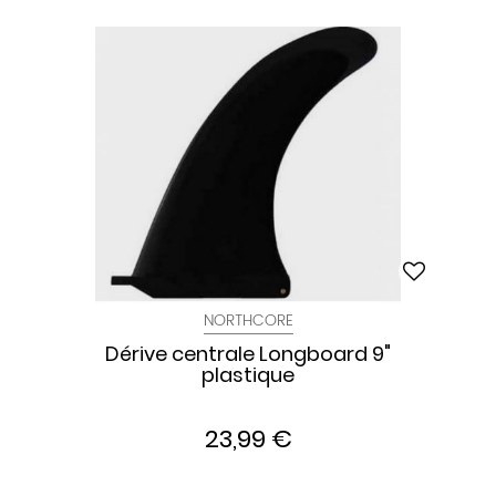
NORTHCORE
Dérive centrale Longboard 9"
plastique
23,99 €