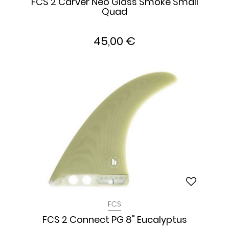
FCS 2 Carver Neo Glass Smoke Small
Quad
45,00 €
FCS
FCS 2 Connect PG 8" Eucalyptus