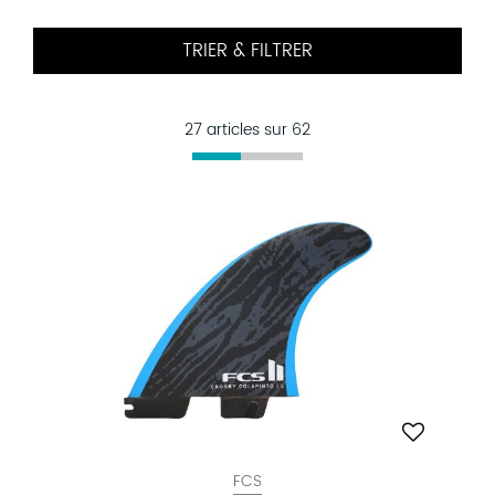
TRIER & FILTRER
27 articles sur
62
FCS