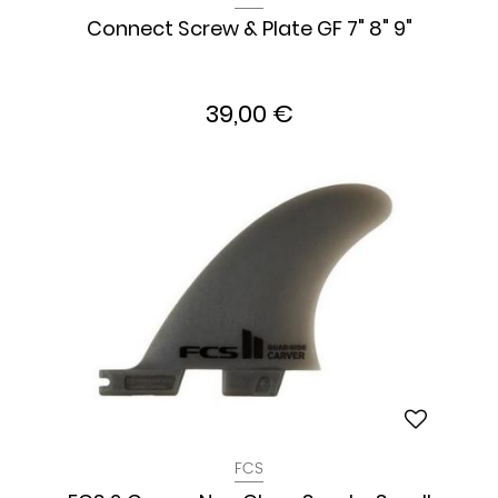
Connect Screw & Plate GF 7" 8" 9"
39,00 €
FCS