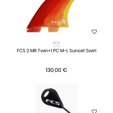
FCS
FCS 2 MR Twin+1 PC M-L Sunset Swirl
130,00 €