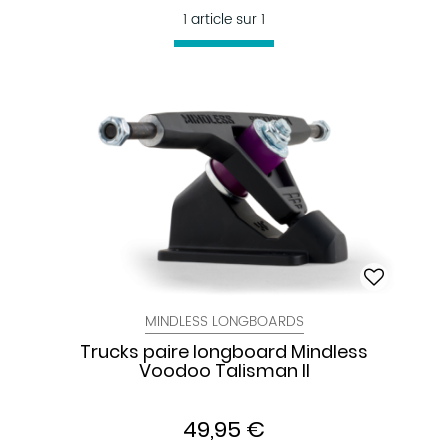
1 article sur
1
MINDLESS LONGBOARDS
Trucks paire longboard Mindless
Voodoo Talisman II
49,95 €