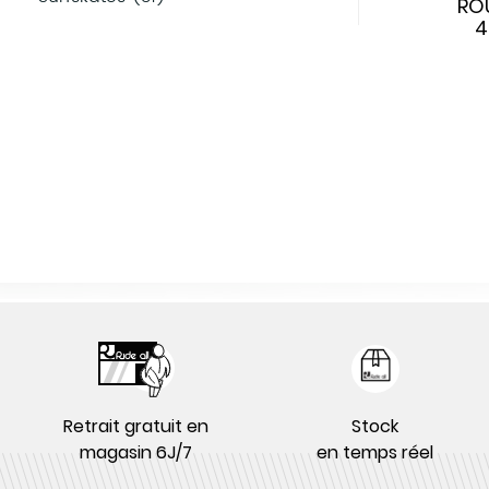
RO
4
Retrait gratuit en
Stock
magasin 6J/7
en temps réel