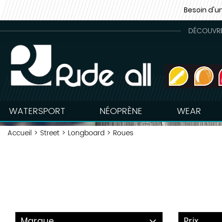
Besoin d'u
DÉCOUVREZ
WATERSPORT
NÉOPRÈNE
WEAR
Accueil
>
Street
>
Longboard
>
Roues
Marque
Prix