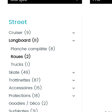
Street
Cruiser (9)
Longboard (11)
Planche complète (8)
Roues (2)
Trucks (1)
Skate (49)
Trottinettes (87)
Accessoires (15)
Protections (18)
Goodies / Déco (2)
Surfskates (31)