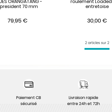
UES ORANGATANG -
roulement Loaded
president 70 mm
entretoise
79,95 €
30,00 €
2 articles sur
2
Paiement CB
Livraison rapide
sécurisé
entre 24h et 72h