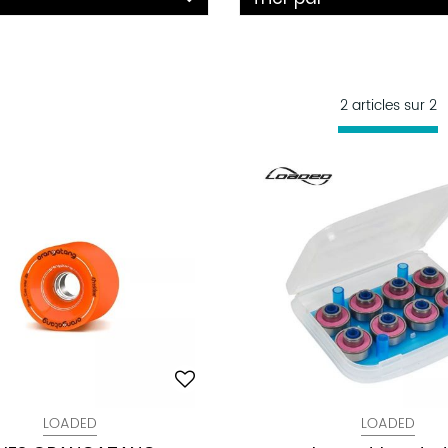
2 articles sur
2
LOADED
LOADED