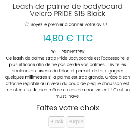
Leash de palme de bodyboard
Velcro PRIDE S18 Black
Soyez le premier à donner votre avis !
14
,
90
€
TTC
Réf. :
PRIFINSTRBK
Ce leash de palme strap Pride Bodyboards est l'accessoire le
plus efficace afin de ne pas perdre vos palmes. Il évite les
douleurs au niveau du talon et permet de faire gagner
quelques millimètres si la palme est trop grande. Grâce à son
attache réglable au niveau du coup de pied, le chausson est
maintenu sur le pied même en cas de choc violent ! C'est un
must-have.
Faites votre choix
Black
Purple