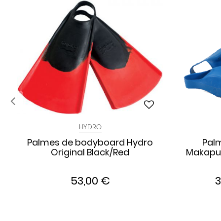
HYDRO
Palmes de bodyboard Hydro
Pal
Original Black/Red
Makapuu
53,00 €
3