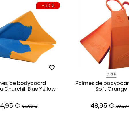
-50 %
VIPER
mes de bodyboard
Palmes de bodyboar
 Churchill Blue Yellow
Soft Orange
4,95 €
48,95 €
69,90 €
97,90