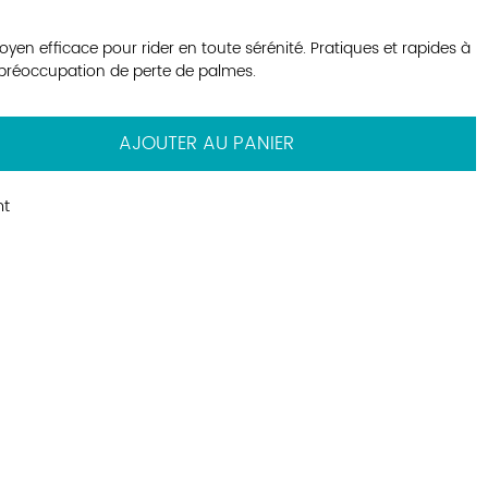
yen efficace pour rider en toute sérénité. Pratiques et rapides à
e préoccupation de perte de palmes.
AJOUTER AU PANIER
nt