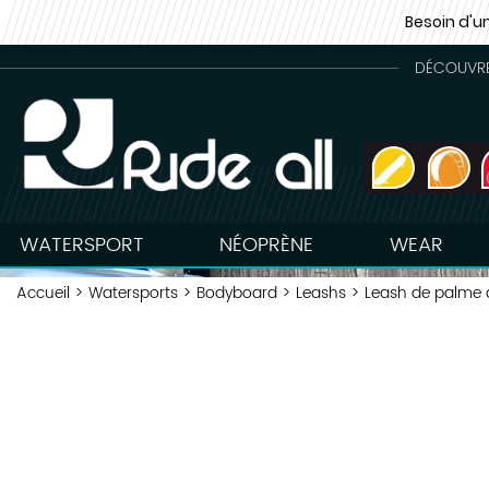
Besoin d'u
DÉCOUVREZ
WATERSPORT
NÉOPRÈNE
WEAR
Accueil
>
Watersports
>
Bodyboard
>
Leashs
>
Leash de palme 