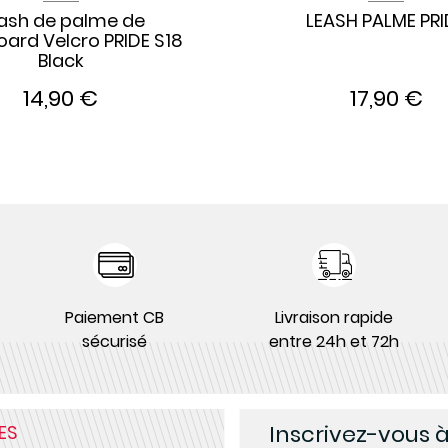
ash de palme de
LEASH PALME PRI
ard Velcro PRIDE S18
Black
14,90 €
17,90 €
Paiement CB
Livraison rapide
sécurisé
entre 24h et 72h
Inscrivez-vous 
ES