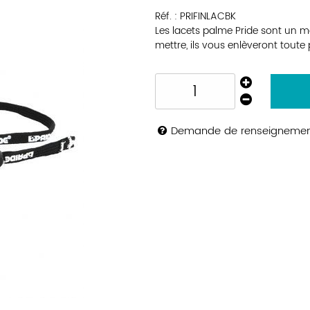
Réf. :
PRIFINLACBK
Les lacets palme Pride sont un mo
mettre, ils vous enlèveront tout
Demande de renseigneme