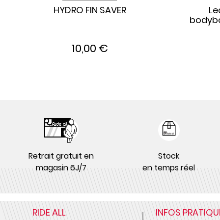
HYDRO FIN SAVER
Le
bodybo
10,00 €
Retrait gratuit en
Stock
magasin 6J/7
en temps réel
RIDE ALL
INFOS PRATIQU