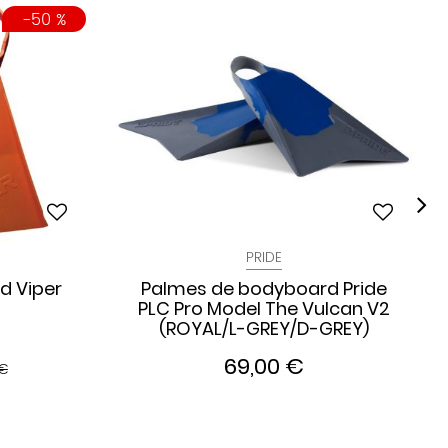
-50 %
PRIDE
d Viper
Palmes de bodyboard Pride
PLC Pro Model The Vulcan V2
(ROYAL/L-GREY/D-GREY)
69,00 €
 €