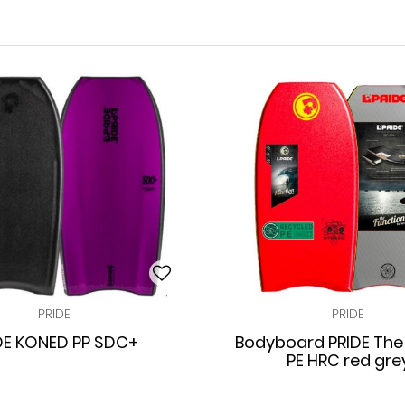
PRIDE
PRIDE
DE KONED PP SDC+
Bodyboard PRIDE The
PE HRC red gre