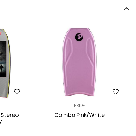
PRIDE
 Stereo
Combo Pink/White
y