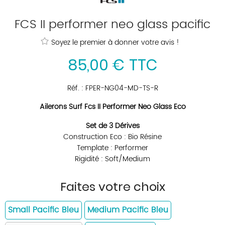
FCS II performer neo glass pacific
Soyez le premier à donner votre avis !
85
,
00
€
TTC
Réf. :
FPER-NG04-MD-TS-R
Ailerons Surf Fcs II Performer Neo Glass Eco
Set de 3 Dérives
Construction Eco : Bio Résine
Template : Performer
Rigidité : Soft/Medium
Faites votre choix
Small Pacific Bleu
Medium Pacific Bleu