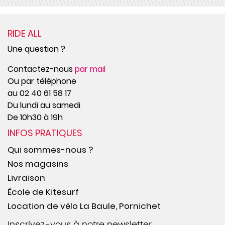
RIDE ALL
Une question ?
Contactez-nous
par mail
Ou par téléphone
au 02 40 61 58 17
Du lundi au samedi
De 10h30 à 19h
INFOS PRATIQUES
Qui sommes-nous ?
Nos magasins
Livraison
École de Kitesurf
Location de vélo La Baule, Pornichet
Inscrivez-vous à notre newsletter