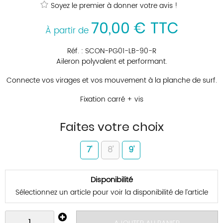
Soyez le premier à donner votre avis !
70
,
00
€
TTC
À partir de
Réf. :
SCON-PG01-LB-90-R
Aileron polyvalent et performant.
Connecte vos virages et vos mouvement à la planche de surf.
Fixation carré + vis
Faites votre choix
7'
8'
9'
Disponibilité
Sélectionnez un article pour voir la disponibilité de l’article