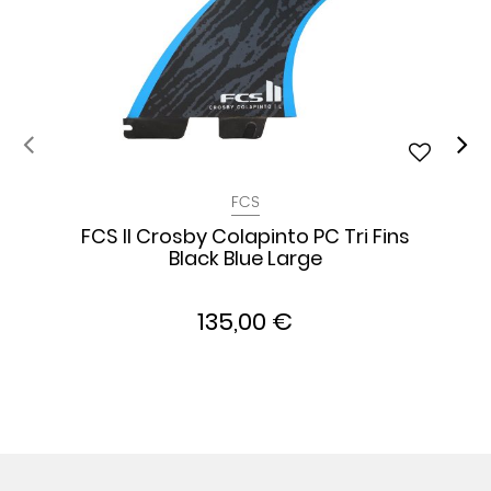
FCS
FCS II Crosby Colapinto PC Tri Fins
Black Blue Large
135,00 €