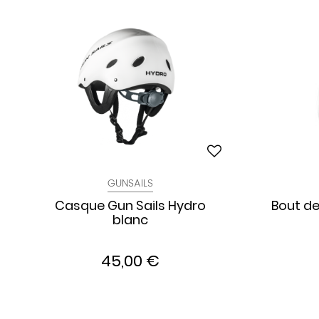
GUNSAILS
Casque Gun Sails Hydro
Bout de
blanc
45,00 €