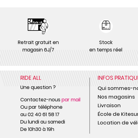
Retrait gratuit en
Stock
magasin 6J/7
en temps réel
RIDE ALL
INFOS PRATIQU
Une question ?
Qui sommes-no
Nos magasins
Contactez-nous
par mail
Livraison
Ou par téléphone
École de Kitesu
au 02 40 61 58 17
Du lundi au samedi
Location de vél
De 10h30 à 19h