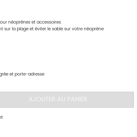
ur néoprènes et accessoires.
 sur la plage et éviter le sable sur votre néoprène.
égrée et porte-adresse
AJOUTER AU PANIER
nt