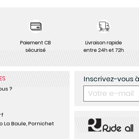
Paiement CB
Livraison rapide
sécurisé
entre 24h et 72h
Inscrivez-vous 
ES
us ?
rf
o La Baule, Pornichet