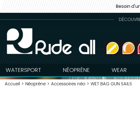
Besoin d'u
DÉCOUVREZ
WATERSPORT
NÉOPRÈNE
WEAR
Accueil
>
Néoprène
>
Accessoires néo
>
WET BAG GUN SAILS