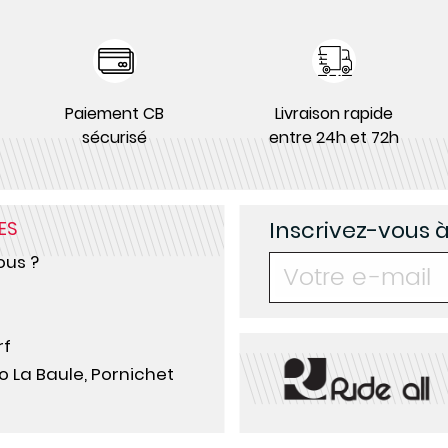
Paiement CB
Livraison rapide
sécurisé
entre 24h et 72h
Inscrivez-vous 
ES
us ?
rf
o La Baule, Pornichet