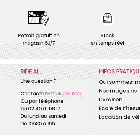
Retrait gratuit en
Stock
magasin 6J/7
en temps réel
RIDE ALL
INFOS PRATIQU
Une question ?
Qui sommes-no
Nos magasins
Contactez-nous
par mail
Livraison
Ou par téléphone
École de Kitesu
au 02 40 61 58 17
Du lundi au samedi
Location de vél
De 10h30 à 19h