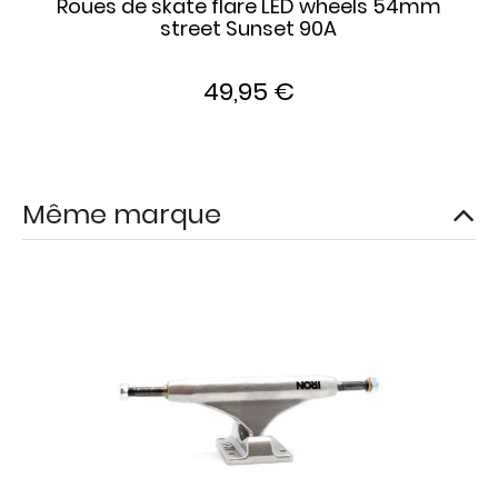
Roues de skate flare LED wheels 54mm
street Sunset 90A
49,95 €
Même marque