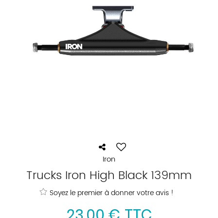
Iron
Trucks Iron High Black 139mm
Soyez le premier à donner votre avis !
23
,
00
€
TTC