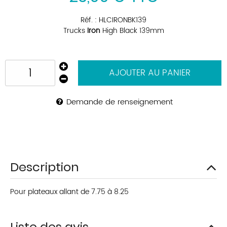
Réf. :
HLCIRONBK139
Trucks
Iron
High Black 139mm
AJOUTER AU PANIER
Demande de renseignement
Description
Pour plateaux allant de 7.75 à 8.25
Liste des avis