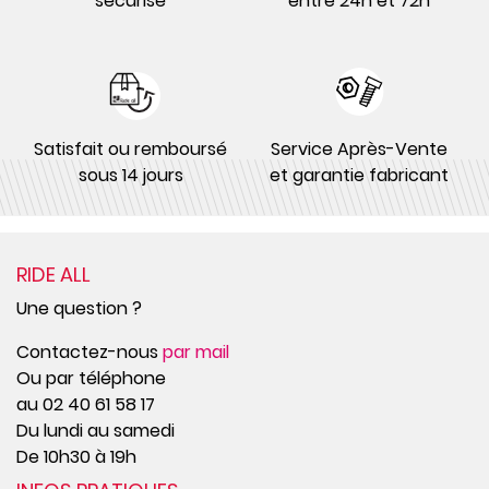
sécurisé
entre 24h et 72h
Satisfait ou remboursé
Service Après-Vente
sous 14 jours
et garantie fabricant
RIDE ALL
Une question ?
Contactez-nous
par mail
Ou par téléphone
au 02 40 61 58 17
Du lundi au samedi
De 10h30 à 19h