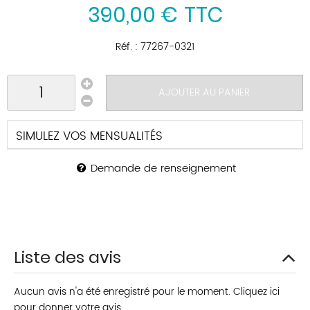
390
,
00
€
TTC
Réf. :
77267-0321
AJOUTER AU PANIER
SIMULEZ VOS MENSUALITÉS
Demande de renseignement
Liste des avis
Aucun avis n'a été enregistré pour le moment.
Cliquez ici
pour donner votre avis.