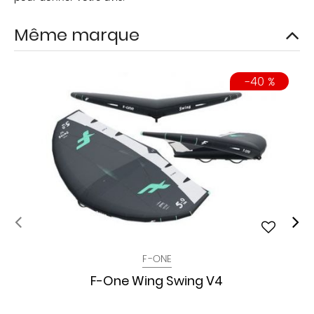
Même marque
-40 %
F-ONE
F-One Wing Swing V4