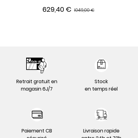
629,40 €
1049,00 €
Retrait gratuit en
Stock
magasin 6J/7
en temps réel
Paiement CB
Livraison rapide