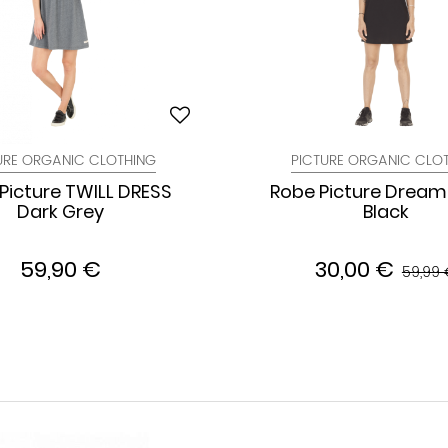
URE ORGANIC CLOTHING
PICTURE ORGANIC CLO
Picture TWILL DRESS
Robe Picture Dream
Dark Grey
Black
59,90 €
30,00 €
59,99 