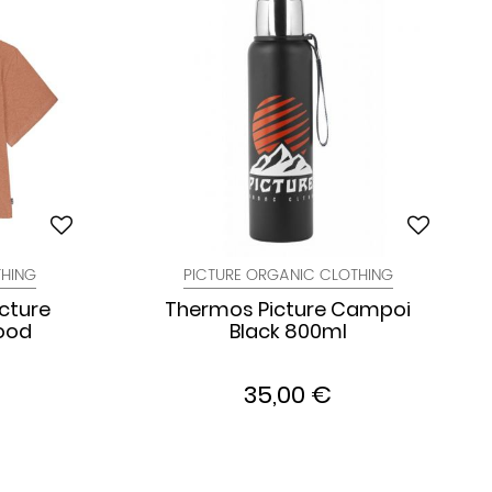
THING
PICTURE ORGANIC CLOTHING
cture
Thermos Picture Campoi
ood
Black 800ml
35,00 €