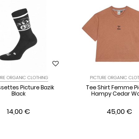
URE ORGANIC CLOTHING
PICTURE ORGANIC CLO
settes Picture Bazik
Tee Shirt Femme Pi
Black
Hampy Cedar W
14,00 €
45,00 €