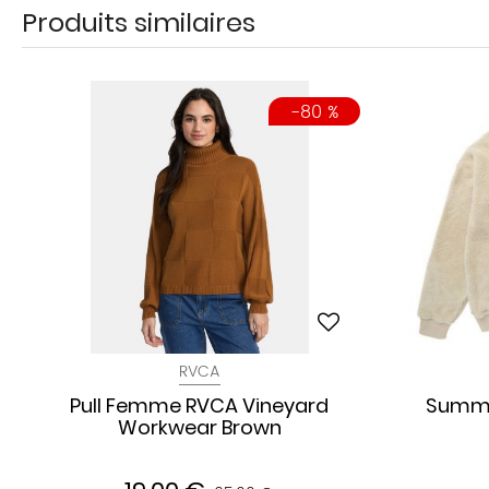
Produits similaires
-80 %
RVCA
Pull Femme RVCA Vineyard
Summi
Workwear Brown