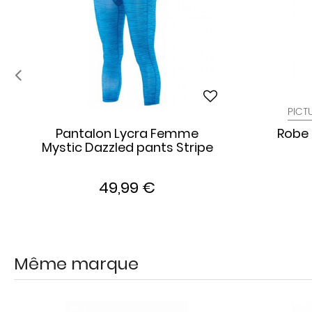
PICT
Pantalon Lycra Femme
Robe 
Mystic Dazzled pants Stripe
49,99 €
Même marque