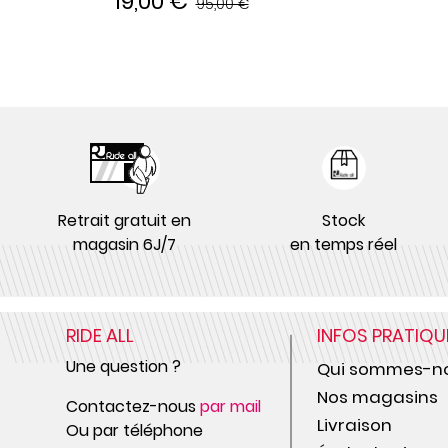
19,00 €
95,00 €
Retrait gratuit en
Stock
magasin 6J/7
en temps réel
RIDE ALL
INFOS PRATIQU
Une question ?
Qui sommes-no
Nos magasins
Contactez-nous
par mail
Livraison
Ou par téléphone