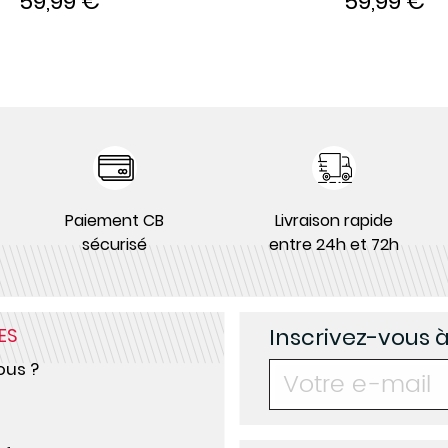
59,99 €
59,99 €
Paiement CB
Livraison rapide
sécurisé
entre 24h et 72h
Inscrivez-vous 
ES
us ?