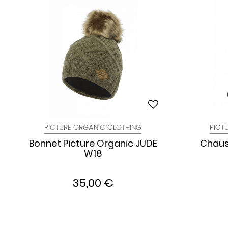
PICTURE ORGANIC CLOTHING
PICT
Bonnet Picture Organic JUDE
Chaus
W18
35,00 €