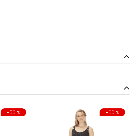
-50 %
-60 %