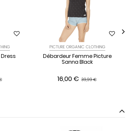
THING
PICTURE ORGANIC CLOTHING
 Dress
Débardeur Femme Picture
Sanna Black
16,00 €
€
39,99 €