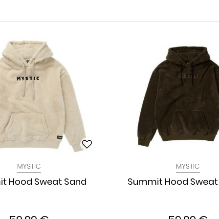
MYSTIC
MYSTIC
t Hood Sweat Sand
Summit Hood Sweat 