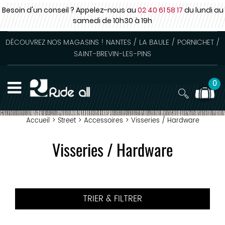
Besoin d'un conseil ? Appelez-nous au
02 40 61 58 17
du lundi au
samedi
de 10h30 à 19h
DÉCOUVREZ NOS MAGASINS ! NANTES / LA BAULE / PORNICHET /
SAINT-BREVIN-LES-PINS
0
Accueil
>
Street
>
Accessoires
>
Visseries / Hardware
Visseries / Hardware
TRIER & FILTRER