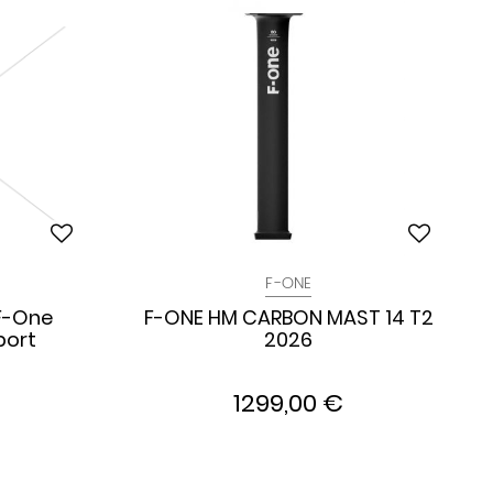
F-ONE
 F-One
F-ONE HM CARBON MAST 14 T2
port
2026
1299,00 €