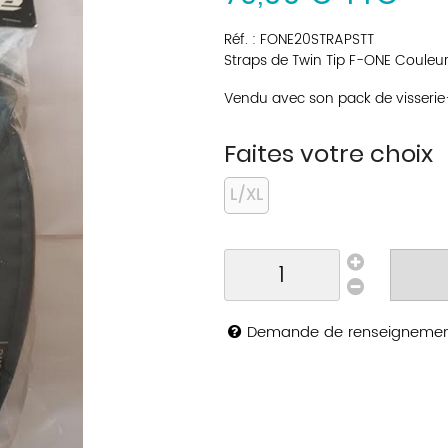
Réf. :
FONE20STRAPSTT
Straps de Twin Tip F-ONE Couleur
Vendu avec son pack de visserie
Faites votre choix
L/XL
Demande de renseigneme