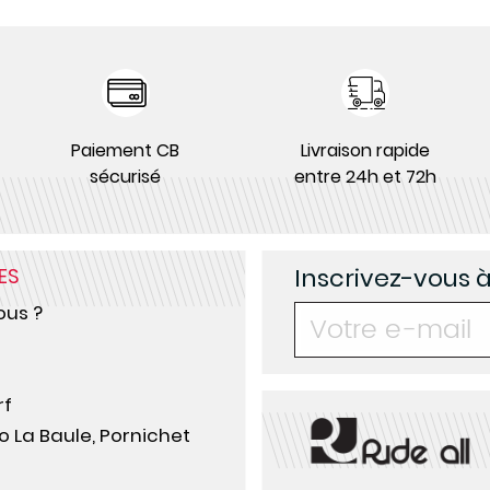
Paiement CB
Livraison rapide
sécurisé
entre 24h et 72h
Inscrivez-vous 
ES
us ?
rf
o La Baule, Pornichet