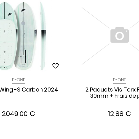
F-ONE
F-ONE
 Wing -S Carbon 2024
2 Paquets Vis Torx
30mm + Frais de 
2049,00 €
12,88 €