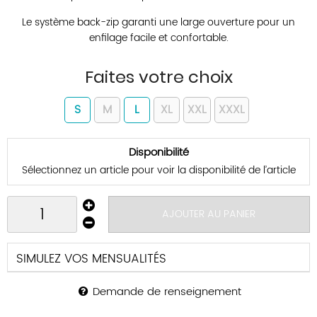
Le système back-zip garanti une large ouverture pour un
enfilage facile et confortable.
Faites votre choix
S
M
L
XL
XXL
XXXL
Disponibilité
Sélectionnez un article pour voir la disponibilité de l’article
AJOUTER AU PANIER
SIMULEZ VOS MENSUALITÉS
Demande de renseignement