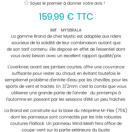
Soyez le premier à donner votre avis !
159
,
99
€
TTC
Réf. :
MYSBRALA
La gamme Brand de chez Mystic est adaptée aux riders
soucieux de la solidité de leur combinaison autant que
de son tarif contenu. Elle dispose en effet de l'essentiel dont
vous avez besoin avec un excellent rapport qualité/prix.
L'overknee, avant ses jambes courtes, offre une couvrance
suffisante pour rester au chaud, en évitant toutefois le
sempiternel problème d'entrée d'eau par les chevilles, pour les
sports de vent et tractés. En 3/2mm, c'est la combi que vous
utiliserez une grande partie de l'année : du printemps à
l'automne en passant par les sessions d'été un peu fraiches.
La Brand est construite sur la base du néoprène M-Flex (75%)
dont les panneaux sont connectés par les très robustes
coutures Flatlock. Un panneau Wind Mesh fera office de
coupe-vent sur la partie extérieure du buste.