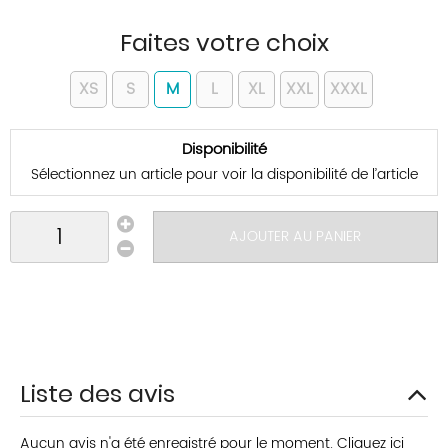
Faites votre choix
XS
S
M
L
XL
XXL
XXXL
Disponibilité
Sélectionnez un article pour voir la disponibilité de l’article
AJOUTER AU PANIER
Liste des avis
Aucun avis n'a été enregistré pour le moment.
Cliquez ici