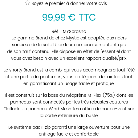
Soyez le premier à donner votre avis !
99
,
99
€
TTC
Réf. :
MYSbrasho
La gamme Brand de chez Mystic est adaptée aux riders
soucieux de la solidité de leur combinaison autant que
de son tarif contenu. Elle dispose en effet de l'essentiel dont
vous avez besoin avec un excellent rapport qualité/prix.
Le shorty Brand est la combi qui vous accompagnera tout l'été
et une partie du printemps, vous protégeant de l'air frais tout
en garantissant un usage facile et pratique.
Il est construit sur la base du néoprène M-Flex (75%) dont les
panneaux sont connectés par les très robustes coutures
Flatlock. Un panneau Wind Mesh fera office de coupe-vent sur
la partie extérieure du buste.
Le système back-zip garanti une large ouverture pour une
enfilage facile et confortable.