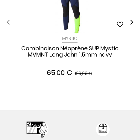
MYSTIC
Combinaison Néoprène SUP Mystic
MVMNT Long John 1,5mm navy
65,00 €
129,99 €