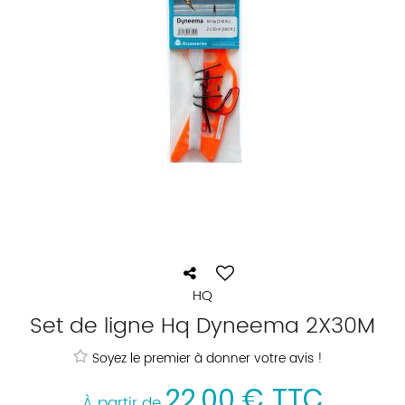
HQ
Set de ligne Hq Dyneema 2X30M
Soyez le premier à donner votre avis !
22
,
00
€
TTC
À partir de