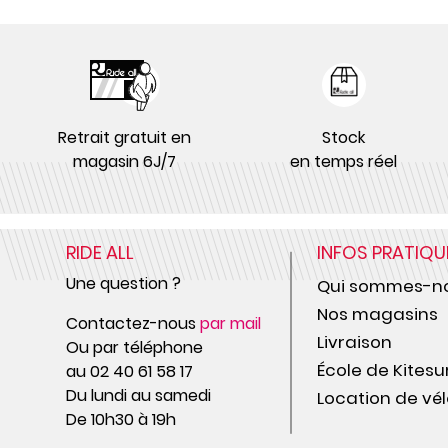
Retrait gratuit en
Stock
magasin 6J/7
en temps réel
RIDE ALL
INFOS PRATIQU
Une question ?
Qui sommes-no
Nos magasins
Contactez-nous
par mail
Livraison
Ou par téléphone
École de Kitesu
au 02 40 61 58 17
Du lundi au samedi
Location de vél
De 10h30 à 19h