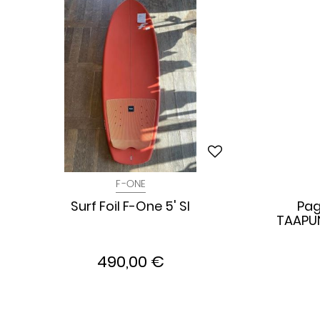
F-ONE
Surf Foil F-One 5' SI
Pag
TAAPUN
490,00 €