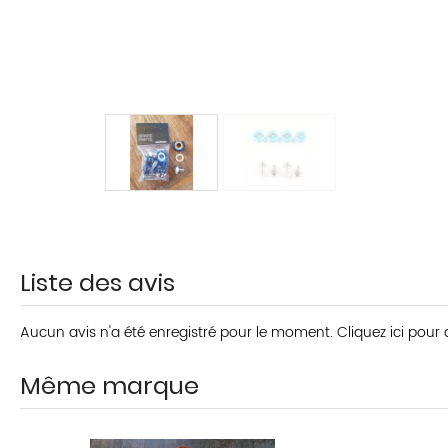
Liste des avis
Aucun avis n'a été enregistré pour le moment.
Cliquez ici pour
Même marque