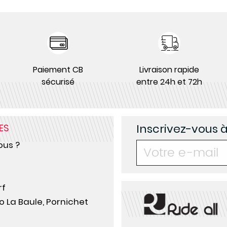
Paiement CB
Livraison rapide
sécurisé
entre 24h et 72h
Inscrivez-vous 
ES
us ?
rf
o La Baule, Pornichet