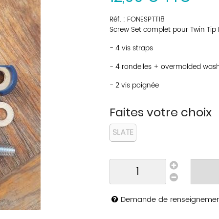
Réf. :
FONESPTT18
Screw Set complet pour Twin Tip
- 4 vis straps
- 4 rondelles + overmolded was
- 2 vis poignée
Faites votre choix
SLATE
Demande de renseigneme