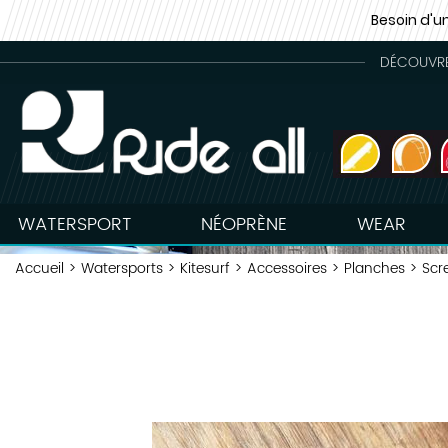
Besoin d'u
DÉCOUVREZ
WATERSPORT
NÉOPRÈNE
WEAR
Accueil
>
Watersports
>
Kitesurf
>
Accessoires
>
Planches
>
Scr