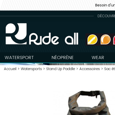
Besoin d'u
DÉCOUVREZ
WATERSPORT
NÉOPRÈNE
WEAR
Accueil
>
Watersports
>
Stand Up Paddle
>
Accessoires
>
Sac é