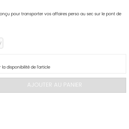
onçu pour transporter vos affaires perso au sec sur le pont de
y
la disponibilité de l’article
AJOUTER AU PANIER