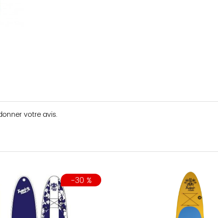
 donner votre avis.
-30 %