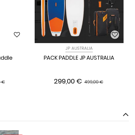
JP AUSTRALIA
addle
PACK PADDLE JP AUSTRALIA
299,00 €
0 €
499,00 €