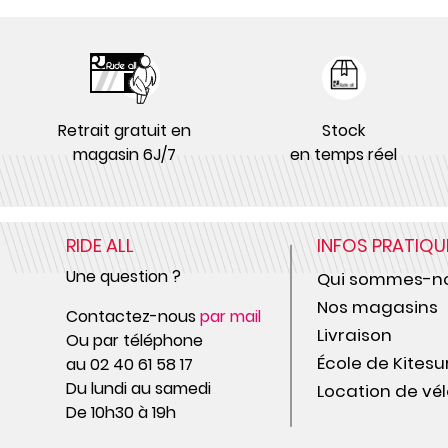
Retrait gratuit en
Stock
magasin 6J/7
en temps réel
RIDE ALL
INFOS PRATIQU
Une question ?
Qui sommes-no
Nos magasins
Contactez-nous
par mail
Livraison
Ou par téléphone
École de Kitesu
au 02 40 61 58 17
Du lundi au samedi
Location de vél
De 10h30 à 19h