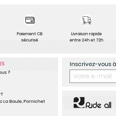
Paiement CB
Livraison rapide
sécurisé
entre 24h et 72h
Inscrivez-vous 
ES
us ?
rf
o La Baule, Pornichet