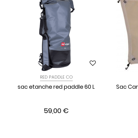
RED PADDLE CO
sac etanche red paddle 60 L
Sac Car
59,00 €