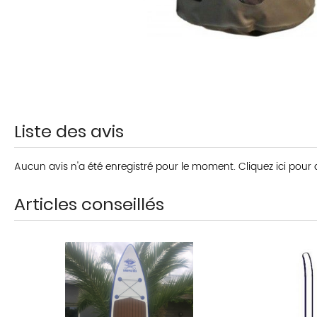
Liste des avis
Aucun avis n'a été enregistré pour le moment.
Cliquez ici pour
Articles conseillés