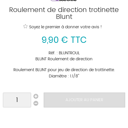
Roulement de direction trotinette
Blunt
Soyez le premier à donner votre avis !
9
,
90
€
TTC
Réf. :
BLUNTROUL
BLUNT Roulement de direction
Roulement BLUNT pour jeu de direction de trottinette.
Diamètre : 1.1/8''
AJOUTER AU PANIER