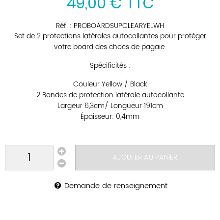
49
,
00
€
TTC
Réf. :
PROBOARDSUPCLEARYELWH
Set de 2 protections latérales autocollantes pour protéger
votre board des chocs de pagaie.
Spécificités :
Couleur Yellow / Black
2 Bandes de protection latérale autocollante
Largeur 6,3cm/ Longueur 191cm
Épaisseur: 0,4mm
AJOUTER AU PANIER
Demande de renseignement