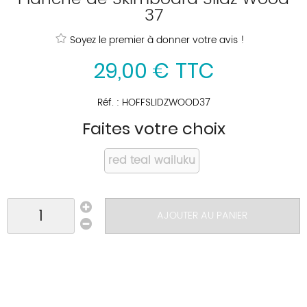
37
Soyez le premier à donner votre avis !
29
,
00
€
TTC
Réf. :
HOFFSLIDZWOOD37
Faites votre choix
red teal wailuku
AJOUTER AU PANIER