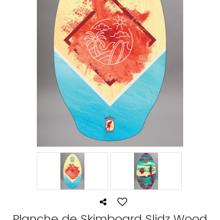
Planche de Skimboard Slidz Wood