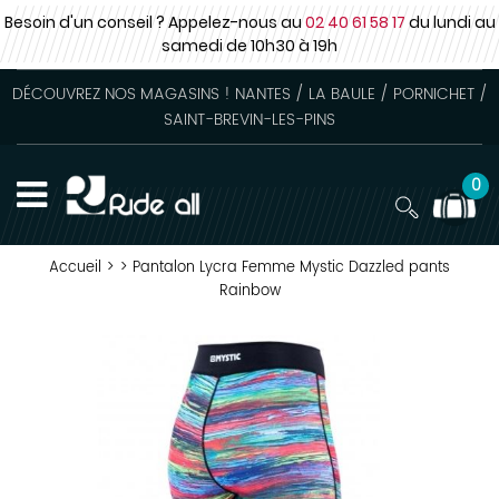
Besoin d'un conseil ? Appelez-nous au
02 40 61 58 17
du lundi au
samedi
de 10h30 à 19h
DÉCOUVREZ NOS MAGASINS ! NANTES / LA BAULE / PORNICHET /
SAINT-BREVIN-LES-PINS
0
Accueil
>
>
Pantalon Lycra Femme Mystic Dazzled pants
Rainbow