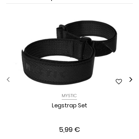
MYSTIC
Legstrap Set
5,99 €