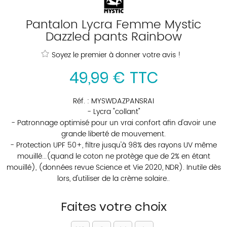
Pantalon Lycra Femme Mystic
Dazzled pants Rainbow
Soyez le premier à donner votre avis !
49
,
99
€
TTC
Réf. :
MYSWDAZPANSRAI
- Lycra "collant"
- Patronnage optimisé pour un vrai confort afin d'avoir une
grande liberté de mouvement.
- Protection UPF 50+, filtre jusqu'à 98% des rayons UV même
mouillé...(quand le coton ne protège que de 2% en étant
mouillé), (données revue Science et Vie 2020, NDR). Inutile dès
lors, d'utiliser de la crème solaire..
Faites votre choix