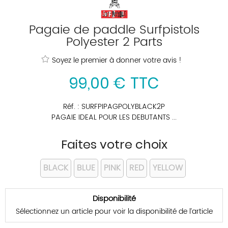
Pagaie de paddle Surfpistols
Polyester 2 Parts
Soyez le premier à donner votre avis !
99
,
00
€
TTC
Réf. :
SURFPIPAGPOLYBLACK2P
PAGAIE IDEAL POUR LES DEBUTANTS ...
Faites votre choix
BLACK
BLUE
PINK
RED
YELLOW
Disponibilité
Sélectionnez un article pour voir la disponibilité de l’article