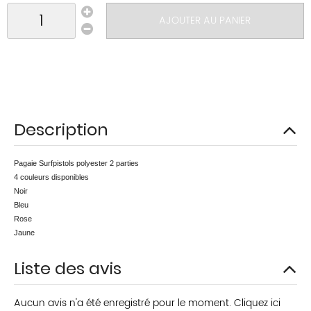
AJOUTER AU PANIER
Description
Pagaie Surfpistols polyester 2 parties
4 couleurs disponibles
Noir
Bleu
Rose
Jaune
Liste des avis
Aucun avis n'a été enregistré pour le moment.
Cliquez ici