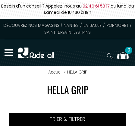
Besoin d'un conseil ? Appelez-nous au
02 40 61 58 17
du lundi au
samedi
de 10h30 à 19h
DÉCOUVREZ NOS MAGASINS ! NANTES / LA BAULE / PORNICHET /
SAINT-BREVIN-LES-PINS
0
Accueil
>
HELLA GRIP
HELLA GRIP
TRIER & FILTRER