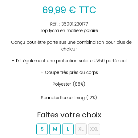
69
,
99
€
TTC
Réf. :
35001.230177
Top lycra en matière polaire
+ Conçu pour être porté sus une combinaison pour plus de
chaleur
+ Est également une protection solaire UV50 porté seul
+ Coupe très près du corps
Polyester (88%)
Spandex fleece lining (12%)
Faites votre choix
S
M
L
XL
XXL