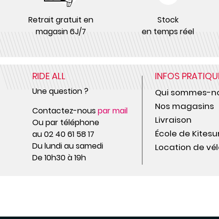
Retrait gratuit en
Stock
magasin 6J/7
en temps réel
RIDE ALL
INFOS PRATIQU
Une question ?
Qui sommes-no
Nos magasins
Contactez-nous
par mail
Livraison
Ou par téléphone
École de Kitesu
au 02 40 61 58 17
Du lundi au samedi
Location de vél
De 10h30 à 19h