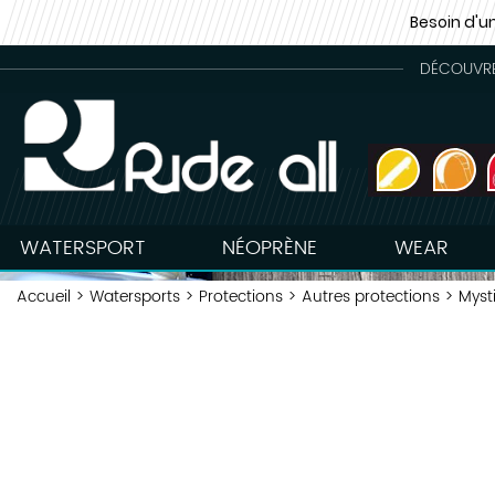
Besoin d'u
DÉCOUVREZ
WATERSPORT
NÉOPRÈNE
WEAR
Accueil
>
Watersports
>
Protections
>
Autres protections
>
Mysti