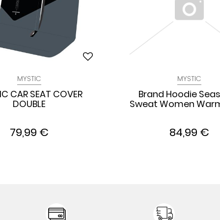
MYSTIC
MYSTIC
IC CAR SEAT COVER
Brand Hoodie Sea
DOUBLE
Sweat Women War
79,99 €
84,99 €