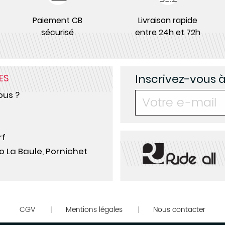
Paiement CB
Livraison rapide
sécurisé
entre 24h et 72h
Inscrivez-vous 
ES
us ?
rf
o La Baule, Pornichet
CGV
Mentions légales
Nous contacter
|
|