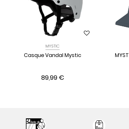
MYSTIC
Casque Vandal Mystic
MYST
89,99 €