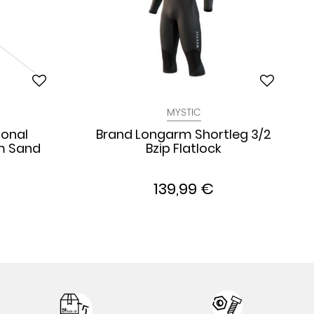
MYSTIC
sonal
Brand Longarm Shortleg 3/2
m Sand
Bzip Flatlock
139,99 €