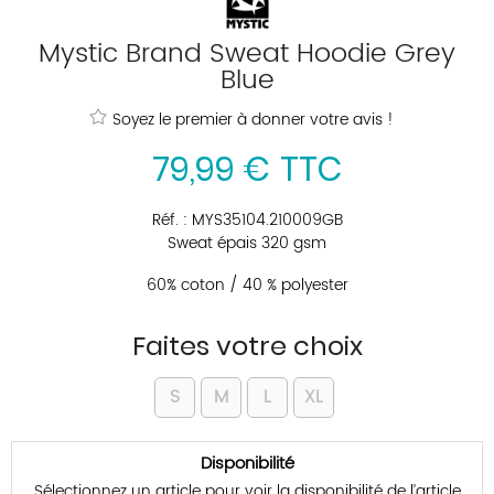
Mystic Brand Sweat Hoodie Grey
Blue
Soyez le premier à donner votre avis !
79
,
99
€
TTC
Réf. :
MYS35104.210009GB
Sweat épais 320 gsm
60% coton / 40 % polyester
Faites votre choix
S
M
L
XL
Disponibilité
Sélectionnez un article pour voir la disponibilité de l’article