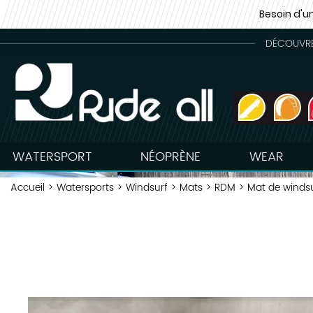
Besoin d'u
DÉCOUVREZ
WATERSPORT
NÉOPRÈNE
WEAR
Accueil
>
Watersports
>
Windsurf
>
Mats
>
RDM
>
Mat de windsu