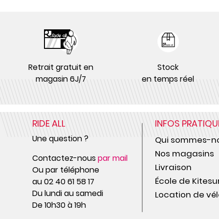
Retrait gratuit en
Stock
magasin 6J/7
en temps réel
RIDE ALL
INFOS PRATIQU
Une question ?
Qui sommes-no
Nos magasins
Contactez-nous
par mail
Livraison
Ou par téléphone
École de Kitesu
au 02 40 61 58 17
Du lundi au samedi
Location de vél
De 10h30 à 19h