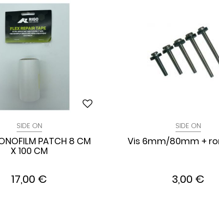
SIDE ON
SIDE ON
ONOFILM PATCH 8 CM
Vis 6mm/80mm + ron
X 100 CM
17,00 €
3,00 €