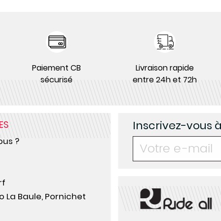
Paiement CB
Livraison rapide
sécurisé
entre 24h et 72h
Inscrivez-vous 
ES
us ?
rf
o La Baule, Pornichet