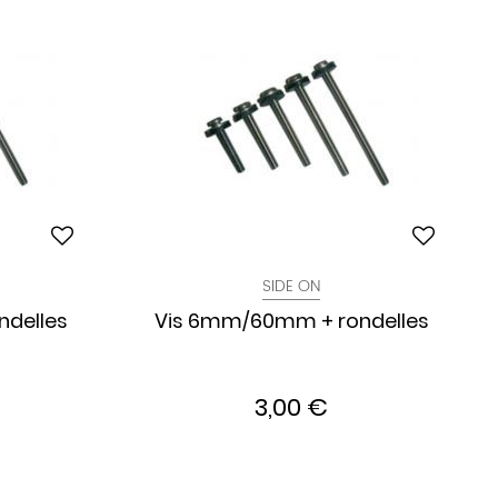
SIDE ON
delles
Vis 6mm/60mm + rondelles
3,00 €