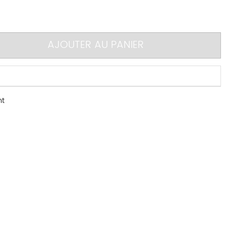
AJOUTER AU PANIER
S
nt